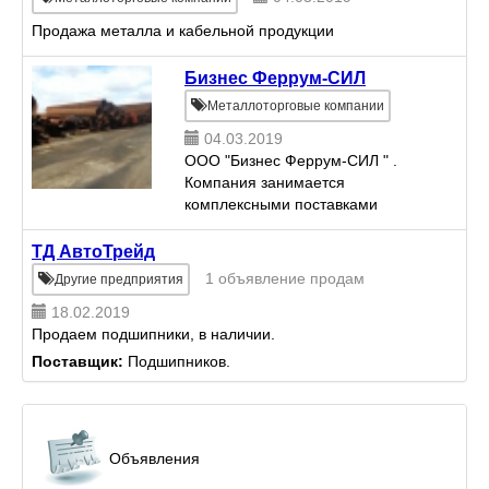
Продажа металла и кабельной продукции
Бизнес Феррум-СИЛ
Металлоторговые компании
04.03.2019
ООО "Бизнес Феррум-СИЛ " .
Компания занимается
комплексными поставками
оборудования и комплектующих
для предприятий : нефтегазовой
ТД АвтоТрейд
промышленности и строительных
1 объявление продам
Другие предприятия
объектов . 1. Продажа
18.02.2019
металлопроката. ...
Продаем подшипники, в наличии.
Поставщик:
Подшипников.
Объявления