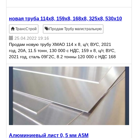
новая труба 114x8, 159x8, 168x8, 325x8, 530x10
ТрансСтрой
Продам Трубу магистральную
25.04.2022 19:16
Продам новую трубу ХМАО 114 x 8, ц/т, ВУС, 2021
год, 20А, 11.5 тонн, 130 000 с НДС, 159 x 8, ц/т, ВУС,
2021 год, сталь 09Г2С, 8.2 тонны 120 000 с НДС 168
x 8, ц/т, ВУС, 2021 год, 09Г2
Алюминиевый лист 0, 5 мм А5М