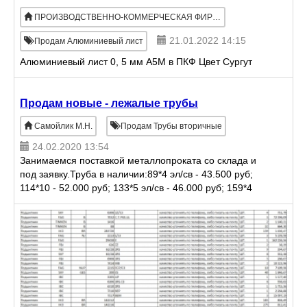
ПРОИЗВОДСТВЕННО-КОММЕРЧЕСКАЯ ФИРМА ЦВЕТ
21.01.2022 14:15
Продам Алюминиевый лист
Алюминиевый лист 0, 5 мм А5М в ПКФ Цвет Сургут
Продам новые - лежалые трубы
Самойлик М.Н.
Продам Трубы вторичные
24.02.2020 13:54
Занимаемся поставкой металлопроката со склада и
под заявку.Труба в наличии:89*4 эл/св - 43.500 руб;
114*10 - 52.000 руб; 133*5 эл/св - 46.000 руб; 159*4
эл/св - 44.000 руб; 159*6 эл/св - 44.000 руб; 1