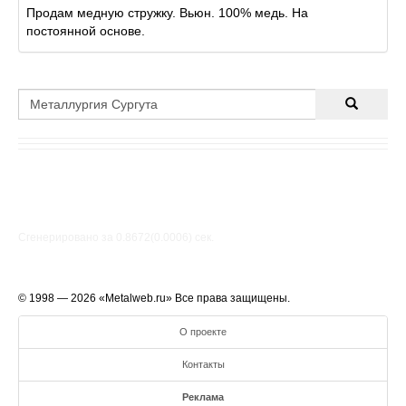
Продам медную стружку. Вьюн. 100% медь. На
постоянной основе.
Сгенерировано за 0.8672(0.0006) cек.
© 1998 — 2026 «Metalweb.ru» Все права защищены.
О проекте
Контакты
Реклама