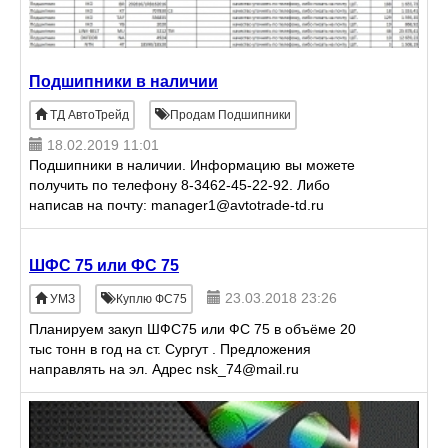
Подшипники в наличии
ТД АвтоТрейд
Продам Подшипники
18.02.2019 11:01
Подшипники в наличии. Информацию вы можете
получить по телефону 8-3462-45-22-92. Либо
написав на почту: manager1@avtotrade-td.ru
ШФС 75 или ФС 75
23.03.2018 23:26
УМЗ
Куплю ФС75
Планируем закуп ШФС75 или ФС 75 в объёме 20
тыс тонн в год на ст. Сургут . Предложения
направлять на эл. Адрес nsk_74@mail.ru