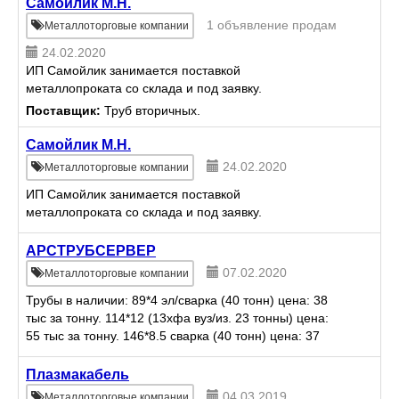
специальных сталей и сплавов
Самойлик М.Н.
для промышленного ст...
1 объявление продам
Металлоторговые компании
24.02.2020
ИП Самойлик занимается поставкой
металлопроката со склада и под заявку.
Поставщик:
Труб вторичных.
Самойлик М.Н.
24.02.2020
Металлоторговые компании
ИП Самойлик занимается поставкой
металлопроката со склада и под заявку.
АРСТРУБСЕРВЕР
07.02.2020
Металлоторговые компании
Трубы в наличии: 89*4 эл/сварка (40 тонн) цена: 38
тыс за тонну. 114*12 (13хфа вуз/из. 23 тонны) цена:
55 тыс за тонну. 146*8.5 сварка (40 тонн) цена: 37
тыс за тонну. 159*4 (20 тонн) цена: 38 тыс ...
Плазмакабель
04.03.2019
Металлоторговые компании