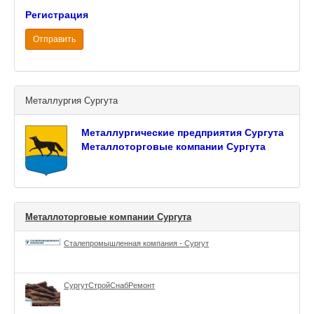
Регистрация
Отправить
Металлургия Сургута
Металлургические предприятия Сургута
Металлоторговые компании Сургута
Металлоторговые компании Сургута
Сталепромышленная компания - Сургут
СургутСтройСнабРемонт