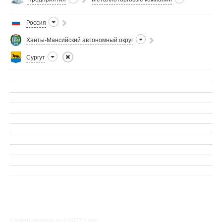
Россия
Ханты-Мансийский автономный округ
Сургут
Сгенерировано за 0.0977() cек.