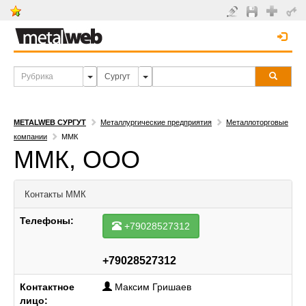
METALWEB СУРГУТ
Металлургические предприятия
Металлоторговые
компании
ММК
ММК, ООО
Контакты
ММК
Телефоны:
+79028527312
+79028527312
Контактное
Максим Гришаев
лицо: