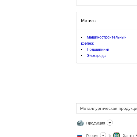
Метизы
Машиностроительный
крепеж
Подшипники
Электроды
Продукция
Россия
Ханты-М