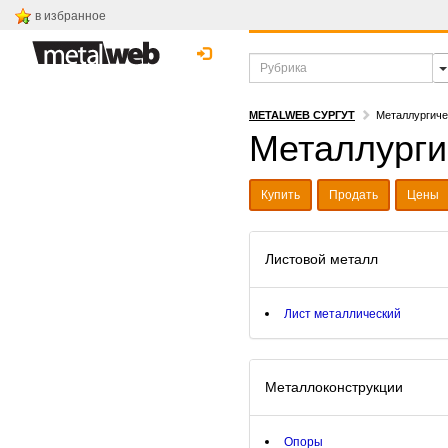
в избранное
METALWEB СУРГУТ
Металлургиче
Металлурги
Купить
Продать
Цены
Листовой металл
Лист металлический
Металлоконструкции
Опоры