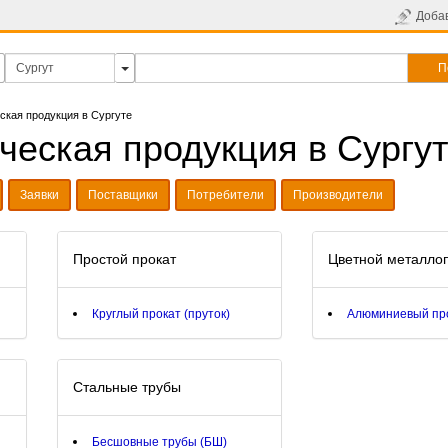
Доба
П
ская продукция в Сургуте
ческая продукция в Сургу
Заявки
Поставщики
Потребители
Производители
Простой прокат
Цветной металло
Круглый прокат (пруток)
Алюминиевый пр
Стальные трубы
Бесшовные трубы (БШ)