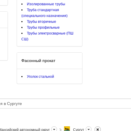
Изолированные трубы
Труба стандартная
(специального назначения)
Трубы вторичные
Трубы профильные
Трубы электросварные (ПШ
СШ)
Фасонный прокат
Уголок стальной
ансийский автономный округ
Сургут