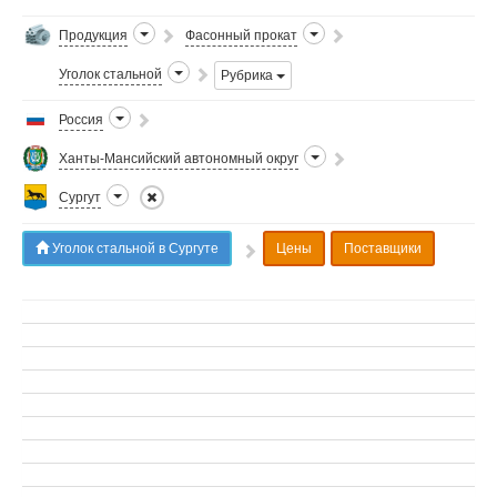
Продукция
Фасонный прокат
Уголок стальной
Рубрика
Россия
Ханты-Мансийский автономный округ
Сургут
Уголок стальной в Сургуте
Цены
Поставщики