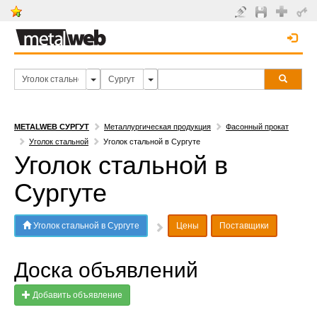
METALWEB СУРГУТ
Металлургическая продукция
Фасонный прокат
Уголок стальной
Уголок стальной в Сургуте
Уголок стальной в
Сургуте
Уголок стальной в Сургуте
Цены
Поставщики
Доска объявлений
Добавить объявление