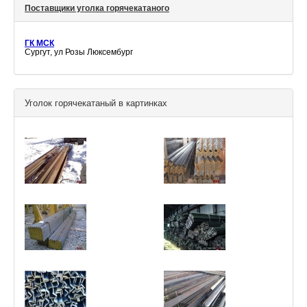
Поставщики уголка горячекатаного
ГК МСК
Сургут, ул Розы Люксембург
Уголок горячекатаный в картинках