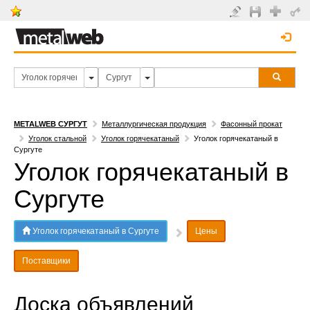
METALWEB СУРГУТ
Металлургическая продукция
Фасонный прокат
Уголок стальной
Уголок горячекатаный
Уголок горячекатаный в
Сургуте
Уголок горячекатаный в
Сургуте
Уголок горячекатаный в Сургуте
Цены
Поставщики
Доска объявлений