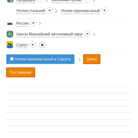
Продукция
Фасонный прокат
Уголок стальной
Уголок горячекатаный
Россия
Ханты-Мансийский автономный округ
Сургут
Уголок горячекатаный в Сургуте
Цены
Поставщики