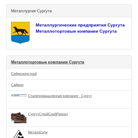
Металлургия Сургута
Металлургические предприятия Сургута
Металлоторговые компании Сургута
Металлоторговые компании Сургута
Сибрегионстрой
Саймон
Сталепромышленная компания - Сургут
СургутСтройСнабРемонт
МеталлСити