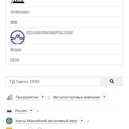
Трубвтормет
ММК
УПТК ЮЖУРАЛЭНЕРГОСТРОЙ
Металл
ЮГРА
Предприятия
Металлоторговые компании
Россия
Ханты-Мансийский автономный округ