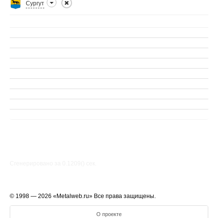
Сургут
Сгенерировано за 0.1209() cек.
© 1998 — 2026 «Metalweb.ru» Все права защищены.
О проекте