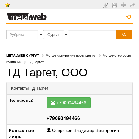
METALWEB СУРГУТ
Металлургические предприятия
Металлоторговые
компании
ТД Таргет
ТД Таргет, ООО
Контакты
ТД Таргет
Телефоны:
+79090494466
+79090494466
Контактное
Севрюков Владимир Викторович
лицо: