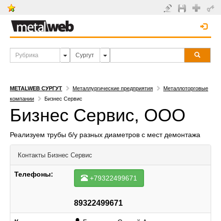
METALWEB СУРГУТ
Металлургические предприятия
Металлоторговые
компании
Бизнес Сервис
Бизнес Сервис, ООО
Реализуем трубы б/у разных диаметров с мест демонтажа
Контакты
Бизнес Сервис
Телефоны:
+79322499671
89322499671