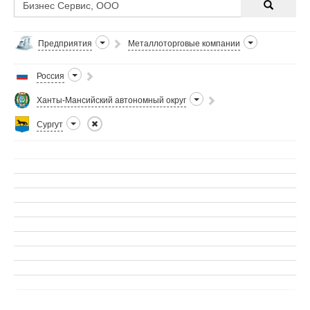
Предприятия
Металлоторговые компании
Россия
Ханты-Мансийский автономный округ
Сургут