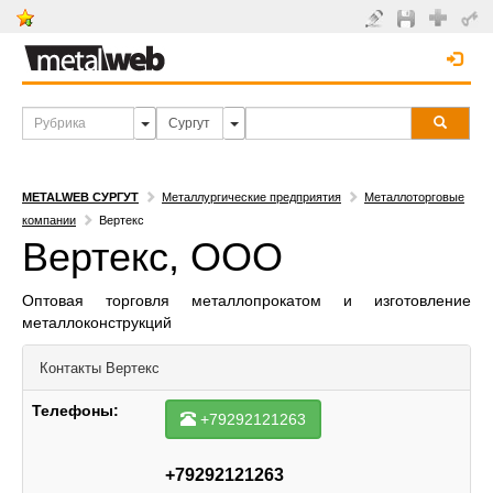
METALWEB СУРГУТ
Металлургические предприятия
Металлоторговые
компании
Вертекс
Вертекс, ООО
Оптовая торговля металлопрокатом и изготовление
металлоконструкций
Контакты
Вертекс
Телефоны:
+79292121263
+79292121263