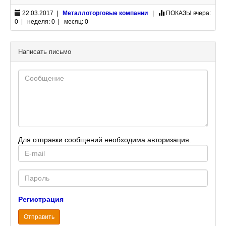
22.03.2017 |
Металлоторговые компании
|
ПОКАЗЫ
вчера:
0 | неделя: 0 | месяц: 0
Написать письмо
Для отправки сообщений необходима авторизация.
E-
mail
Password
Регистрация
Отправить