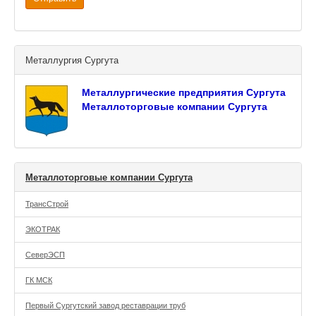
Металлургия Сургута
Металлургические предприятия Сургута
Металлоторговые компании Сургута
Металлоторговые компании Сургута
ТрансСтрой
ЭКОТРАК
СеверЭСП
ГК МСК
Первый Сургутский завод реставрации труб