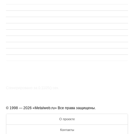
Сгенерировано за 0.1105() cек.
© 1998 — 2026 «Metalweb.ru» Все права защищены.
О проекте
Контакты