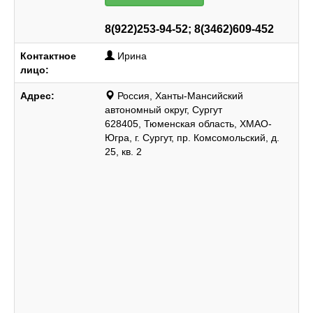
8(922)253-94-52; 8(3462)609-452
Контактное
Ирина
лицо:
Адрес:
Россия, Ханты-Мансийский
автономный округ, Сургут
628405, Тюменская область, ХМАО-
Югра, г. Сургут, пр. Комсомольский, д.
25, кв. 2