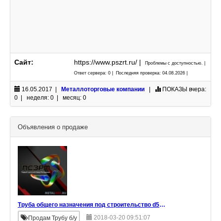
Сайт:
https://www.pszrt.ru/ |
Проблемы с доступностью. |
Ответ сервера: 0 | Последняя проверка: 04.08.2026 |
16.05.2017 |
Металлоторговые компании
|
ПОКАЗЫ
вчера:
0 | неделя: 0 | месяц: 0
Объявления о продаже
Труба общего назначения под строительство d530 в ассортименте
2018-03-20 09:51:07
Продам Трубу б/у