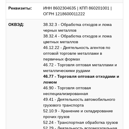
Реквизиты:
ИНН 8602304635 | КПП 860201001 |
ОГРН 1218600011222
ОКВЭД:
38.32.3 - Обработка отходов и лома
черных металлов
38.32.4 - Обработка отходов и лома
цветных металлов
46.12.22 - Деятельность агентов по
оптовой торговле металлами в
первичных формах
46.72 - Торговля оптовая металлами и
металлическими рудами
46.77 - Торговля оптовая отходами и
ломом
46.90 - Торговля оптовая
неспециализированная
49.41 - Деятельность автомобильного
грузового транспорта
52.10.9 - Хранение и складирование
прочих грузов
52.24 - Транспортная обработка грузов
52.29 - Деятельность вспомогательная