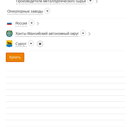
Производители металлургического сырья
Огнеупорные заводы
Россия
Ханты-Мансийский автономный округ
Сургут
Купить