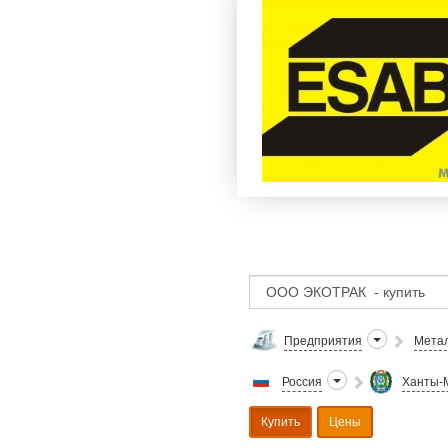
Предприятия
Метал
Россия
Ханты-М
Купить
Цены