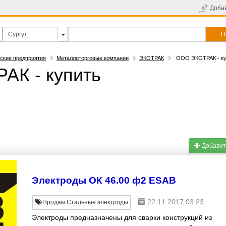
Доба
П
ские предприятия
Металлоторговые компании
ЭКОТРАК
ООО ЭКОТРАК - ку
АК - купить
Добавит
Электроды ОК 46.00 ф2 ESAB
22.11.2017 03:23
Продам Стальные электроды
Электроды предназначены для сварки конструкций из