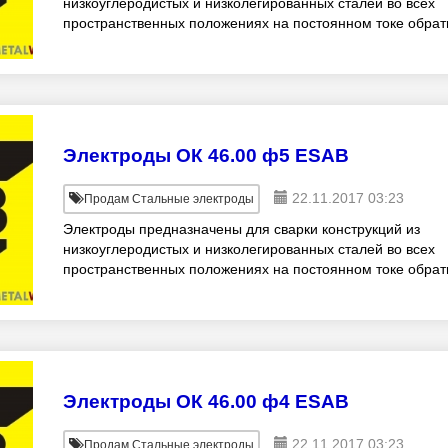
низкоуглеродистых и низколегированных сталей во всех
пространственных положениях на постоянном токе обрат
полярности и переменном токе. Электроды о
Электроды ОК 46.00 ф5 ESAB
22.11.2017 03:23
Продам Стальные электроды
Электроды предназначены для сварки конструкций из
низкоуглеродистых и низколегированных сталей во всех
пространственных положениях на постоянном токе обрат
полярности и переменном токе. Электроды о
Электроды ОК 46.00 ф4 ESAB
22.11.2017 03:23
Продам Стальные электроды