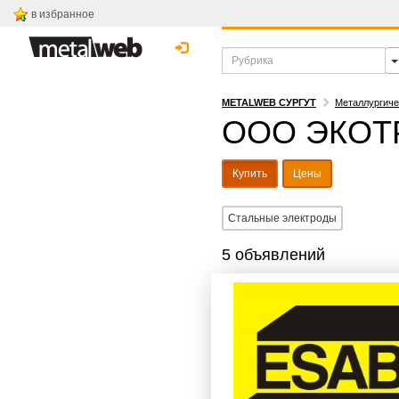
в избранное
METALWEB СУРГУТ
Металлургиче
ООО ЭКОТР
Купить
Цены
Стальные электроды
5 объявлений