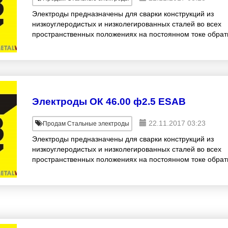
Электроды предназначены для сварки конструкций из
низкоуглеродистых и низколегированных сталей во всех
пространственных положениях на постоянном токе обрат
полярности и переменном токе. Электроды о
Электроды ОК 46.00 ф2.5 ESAB
22.11.2017 03:23
Продам Стальные электроды
Электроды предназначены для сварки конструкций из
низкоуглеродистых и низколегированных сталей во всех
пространственных положениях на постоянном токе обрат
полярности и переменном токе. Электроды о