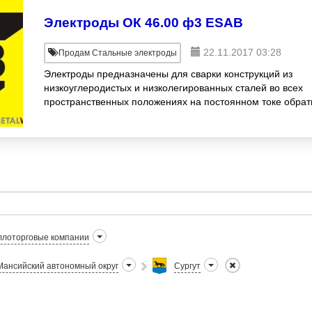
Электроды ОК 46.00 ф3 ESAB
22.11.2017 03:28
Продам Стальные электроды
Электроды предназначены для сварки конструкций из
низкоуглеродистых и низколегированных сталей во всех
пространственных положениях на постоянном токе обрат
полярности и переменном токе. Электроды о
лоторговые компании
ансийский автономный округ
Сургут