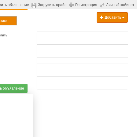
вить объявление
Загрузить прайс
Регистрация
Личный кабинет
Добавить
оиск
пить
ь объявление