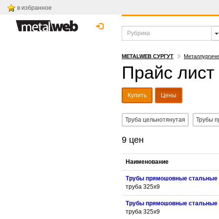
в избранное
METALWEB СУРГУТ
Металлургиче
Прайс лист
Купить
Цены
Труба цельнотянутая
Трубы 
9 цен
Наименование
Трубы прямошовные стальные
труба 325x9
Трубы прямошовные стальные
труба 325x9