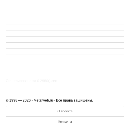
Сгенерировано за 0.2980() cек.
© 1998 — 2026 «Metalweb.ru» Все права защищены.
О проекте
Контакты