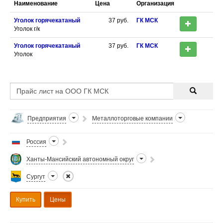
Наименование
Цена
Организация
Уголок горячекатаный
37
руб.
ГК МСК
Уголок г/к
Уголок горячекатаный
37
руб.
ГК МСК
Уголок
Предприятия
Металлоторговые компании
Россия
Ханты-Мансийский автономный округ
Сургут
Купить
Цены