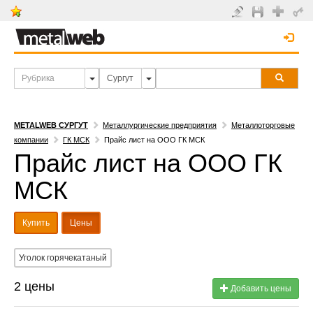
METALWEB СУРГУТ
Металлургические предприятия
Металлоторговые
компании
ГК МСК
Прайс лист на ООО ГК МСК
Прайс лист на ООО ГК
МСК
Купить
Цены
Уголок горячекатаный
2 цены
Добавить цены