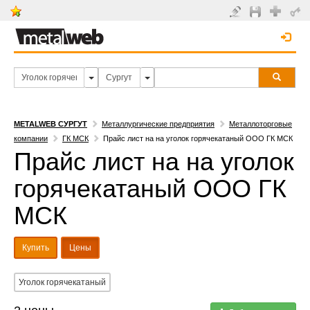
METALWEB СУРГУТ
Металлургические предприятия
Металлоторговые
компании
ГК МСК
Прайс лист на на уголок горячекатаный ООО ГК МСК
Прайс лист на на уголок
горячекатаный ООО ГК
МСК
Купить
Цены
Уголок горячекатаный