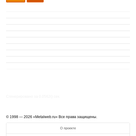
Сгенерировано за 0.0562() cек.
© 1998 — 2026 «Metalweb.ru» Все права защищены.
О проекте